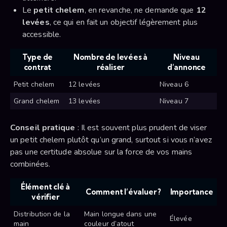
Le
petit chelem
, en revanche, ne demande que
12
levées
, ce qui en fait un objectif légèrement plus
accessible.
Type de
Nombre de levées à
Niveau
contrat
réaliser
d’annonce
Petit chelem
12 levées
Niveau 6
Grand chelem
13 levées
Niveau 7
Conseil pratique
: Il est souvent plus prudent de viser
un petit chelem plutôt qu’un grand, surtout si vous n’avez
pas une certitude absolue sur la force de vos mains
combinées.
Élément clé à
Comment l’évaluer ?
Importance
vérifier
Distribution de la
Main longue dans une
Élevée
main
couleur d’atout