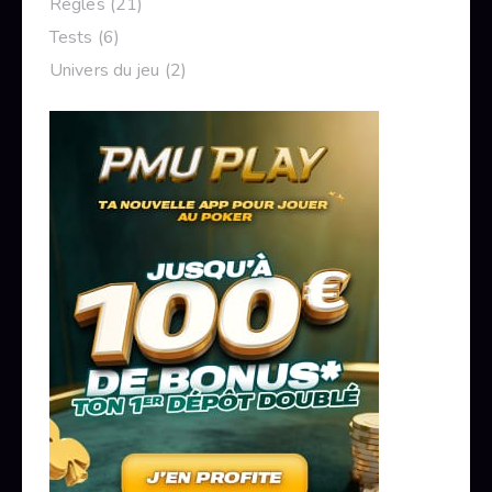
Règles
(21)
Tests
(6)
Univers du jeu
(2)