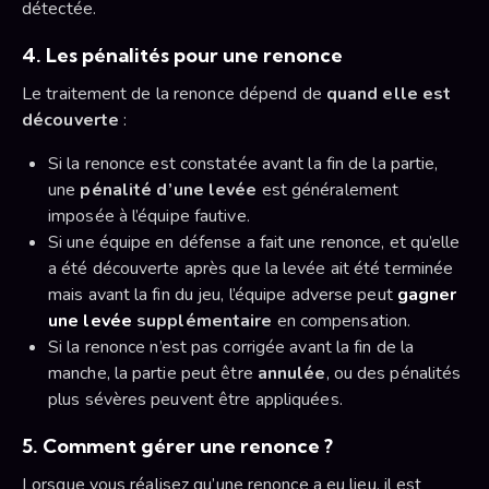
détectée.
4. Les pénalités pour une renonce
Le traitement de la renonce dépend de
quand elle est
découverte
:
Si la renonce est constatée avant la fin de la partie,
une
pénalité d’une levée
est généralement
imposée à l’équipe fautive.
Si une équipe en défense a fait une renonce, et qu’elle
a été découverte après que la levée ait été terminée
mais avant la fin du jeu, l’équipe adverse peut
gagner
une levée
supplémentaire
en compensation.
Si la renonce n’est pas corrigée avant la fin de la
manche, la partie peut être
annulée
, ou des pénalités
plus sévères peuvent être appliquées.
5. Comment gérer une renonce ?
Lorsque vous réalisez qu’une renonce a eu lieu, il est