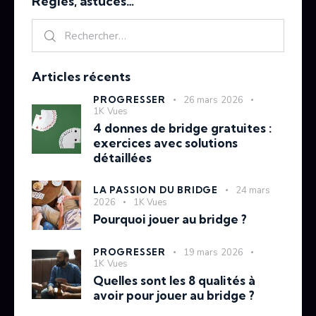
Règles, astuces…
Articles récents
PROGRESSER
26 mars 2026
1K
Vues
4 donnes de bridge gratuites :
exercices avec solutions
détaillées
LA PASSION DU BRIDGE
24 mars
2026
1K
Vues
Pourquoi jouer au bridge ?
PROGRESSER
19 mars 2026
1K
Vues
Quelles sont les 8 qualités à
avoir pour jouer au bridge ?