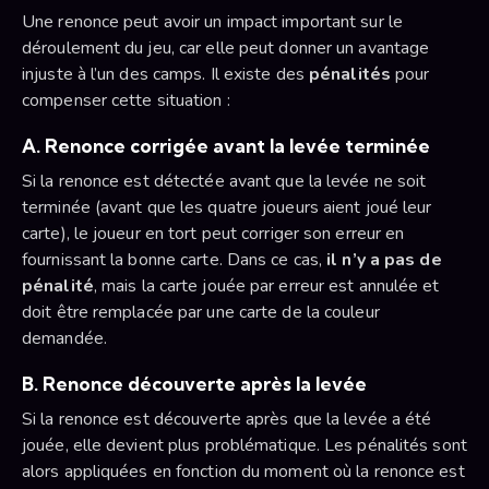
Une renonce peut avoir un impact important sur le
déroulement du jeu, car elle peut donner un avantage
injuste à l’un des camps. Il existe des
pénalités
pour
compenser cette situation :
A. Renonce corrigée avant la levée terminée
Si la renonce est détectée avant que la levée ne soit
terminée (avant que les quatre joueurs aient joué leur
carte), le joueur en tort peut corriger son erreur en
fournissant la bonne carte. Dans ce cas,
il n’y a pas de
pénalité
, mais la carte jouée par erreur est annulée et
doit être remplacée par une carte de la couleur
demandée.
B. Renonce découverte après la levée
Si la renonce est découverte après que la levée a été
jouée, elle devient plus problématique. Les pénalités sont
alors appliquées en fonction du moment où la renonce est