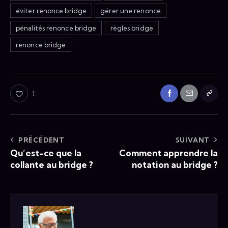
éviter renonce bridge
gérer une renonce
pénalités renonce bridge
règles bridge
renonce bridge
1
PRÉCÉDENT
SUIVANT
Qu’est-ce que la
Comment apprendre la
collante au bridge ?
notation au bridge ?