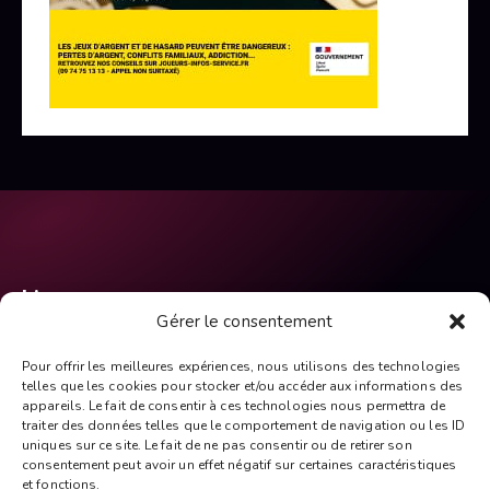
Liens
Gérer le consentement
Accueil
Pour offrir les meilleures expériences, nous utilisons des technologies
Mentions Légales
telles que les cookies pour stocker et/ou accéder aux informations des
appareils. Le fait de consentir à ces technologies nous permettra de
Politique de Cookies
traiter des données telles que le comportement de navigation ou les ID
Plan du site
uniques sur ce site. Le fait de ne pas consentir ou de retirer son
consentement peut avoir un effet négatif sur certaines caractéristiques
Contact
et fonctions.