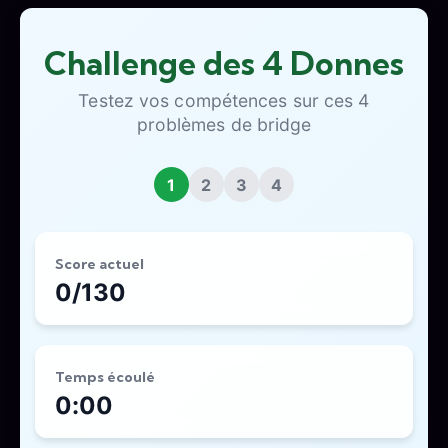
Challenge des 4 Donnes
Testez vos compétences sur ces 4
problèmes de bridge
1
2
3
4
Score actuel
0/130
Temps écoulé
0:00