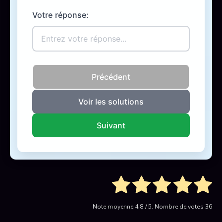
Votre réponse:
Précédent
Voir les solutions
Suivant
Note moyenne
4.8
/ 5. Nombre de votes
36