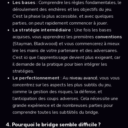
Les bases
: Comprendre les règles fondamentales, le
déroulement des enchères et les objectifs du jeu.
C’est la phase la plus accessible, et avec quelques
parties, on peut rapidement commencer à jouer.
La stratégie intermédiaire
: Une fois les bases
acquises, vous apprendrez les premières
conventions
(Stayman, Blackwood) et vous commencerez à mieux
lire les mains de votre partenaire et des adversaires.
C’est ici que l’apprentissage devient plus exigeant, car
il demande de la pratique pour bien intégrer les
stratégies.
Le perfectionnement
: Au
niveau avancé
, vous vous
concentrez sur les aspects les plus subtils du jeu,
comme la gestion des risques, la défense, et
l’anticipation des coups adverses. Cela nécessite une
grande expérience et de nombreuses parties pour
comprendre toutes les subtilités du bridge.
4. Pourquoi le bridge semble difficile ?