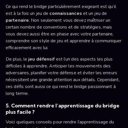
Ce qui rend le bridge particulièrement exigeant est qu’il
est à la fois un jeu de
connaissances
et un jeu de
partenaire
. Non seulement vous devez maîtriser un
certain nombre de conventions et de stratégies, mais
vous devez aussi être en phase avec votre partenaire,
comprendre son style de jeu et apprendre à communiquer
efficacement avec lui.
De plus, le
jeu défensif
est l’un des aspects les plus
difficiles à apprendre. Anticiper les mouvements des
adversaires, planifier votre défense et éviter les erreurs
nécessitent une grande attention aux détails. Cependant,
ces défis sont aussi ce qui rend le bridge passionnant à
long terme.
5. Comment rendre l’apprentissage du bridge
plus facile ?
Voici quelques conseils pour rendre l’apprentissage du