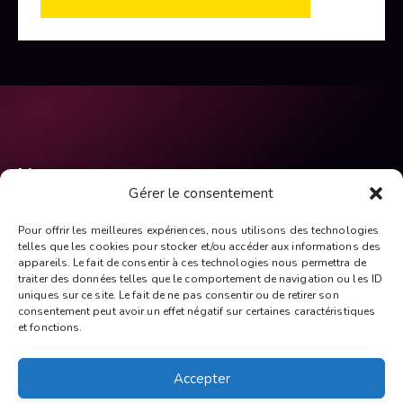
Liens
Gérer le consentement
Accueil
Pour offrir les meilleures expériences, nous utilisons des technologies
Mentions Légales
telles que les cookies pour stocker et/ou accéder aux informations des
appareils. Le fait de consentir à ces technologies nous permettra de
Politique de Cookies
traiter des données telles que le comportement de navigation ou les ID
Plan du site
uniques sur ce site. Le fait de ne pas consentir ou de retirer son
consentement peut avoir un effet négatif sur certaines caractéristiques
Contact
et fonctions.
Partager
Accepter