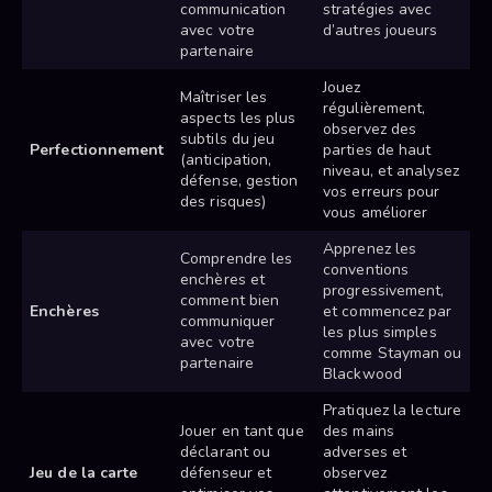
communication
stratégies avec
avec votre
d’autres joueurs
partenaire
Jouez
Maîtriser les
régulièrement,
aspects les plus
observez des
subtils du jeu
Perfectionnement
parties de haut
(anticipation,
niveau, et analysez
défense, gestion
vos erreurs pour
des risques)
vous améliorer
Apprenez les
Comprendre les
conventions
enchères et
progressivement,
comment bien
Enchères
et commencez par
communiquer
les plus simples
avec votre
comme Stayman ou
partenaire
Blackwood
Pratiquez la lecture
Jouer en tant que
des mains
déclarant ou
adverses et
Jeu de la carte
défenseur et
observez