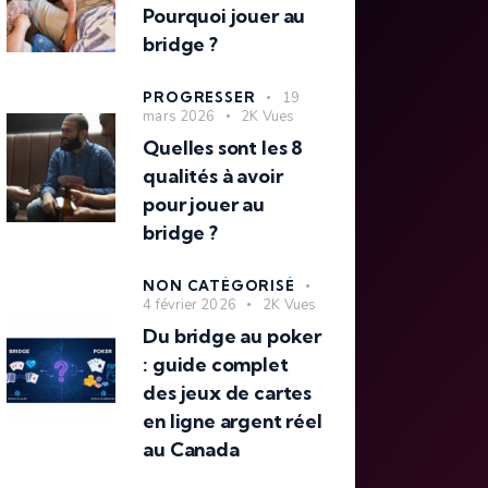
Pourquoi jouer au
bridge ?
PROGRESSER
19
mars 2026
2K
Vues
Quelles sont les 8
qualités à avoir
pour jouer au
bridge ?
NON CATÉGORISÉ
4 février 2026
2K
Vues
Du bridge au poker
: guide complet
des jeux de cartes
en ligne argent réel
au Canada