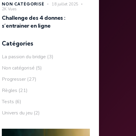
NON CATÉGORISÉ
18 juillet 2025
2K
Vues
Challenge des 4 donnes :
s’entrainer en ligne
Catégories
La passion du bridge
(3)
Non catégorisé
(5)
Progresser
(27)
Règles
(21)
Tests
(6)
Univers du jeu
(2)