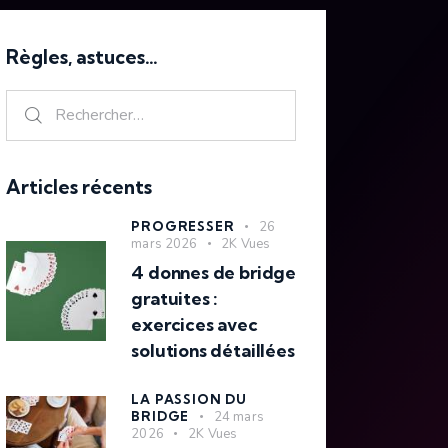
Règles, astuces…
Articles récents
PROGRESSER
26
mars 2026
2K
Vues
4 donnes de bridge
gratuites :
exercices avec
solutions détaillées
LA PASSION DU
BRIDGE
24 mars
2026
2K
Vues