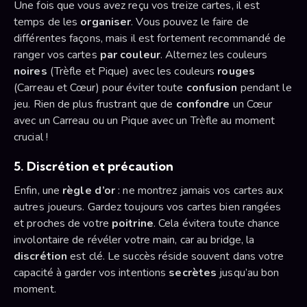
Une fois que vous avez reçu vos treize cartes, il est
temps de les
organiser
. Vous pouvez le faire de
différentes façons, mais il est fortement recommandé de
ranger vos cartes
par couleur
. Alternez les couleurs
noires
(Trèfle et Pique) avec les couleurs
rouges
(Carreau et Cœur) pour éviter toute
confusion
pendant le
jeu. Rien de plus frustrant que de
confondre
un Cœur
avec un Carreau ou un Pique avec un Trèfle au moment
crucial !
5.
Discrétion et précaution
Enfin, une
règle d’or
: ne montrez jamais vos cartes aux
autres joueurs. Gardez toujours vos cartes bien rangées
et proches de votre
poitrine
. Cela évitera toute chance
involontaire de révéler votre main, car au bridge, la
discrétion
est clé. Le succès réside souvent dans votre
capacité à garder vos intentions
secrètes
jusqu’au bon
moment.