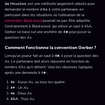
de Houston
, est une méthode largement utilisée pour
demander le nombre d’
As
à votre partenaire, en
particulier dans les situations où l’utilisation de la
convention Blackwood
pourrait ne pas être adaptée.
Contrairement à Blackwood, qui utilise un saut à 4SA,
Gerber se base sur une enchère de
4♣
pour poser la
question des As.
Comment fonctionne la convention Gerber ?
Lorsqu’un joueur fait un saut à
4♣
, il pose la question des
As. Le partenaire doit alors répondre en fonction du
nombre d’As qu’il détient. Voici les réponses typiques
après une demande à 4♣ :
4♦
: Aucun As, ou tous les quatre.
4♥
: Un As.
4♠
: Deux As.
4SA
: Trois As.