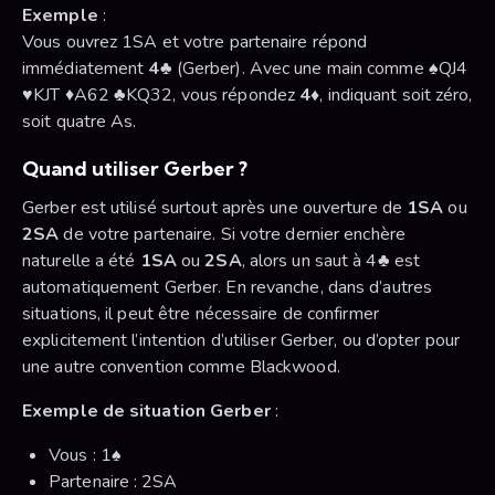
Exemple
:
Vous ouvrez 1SA et votre partenaire répond
immédiatement
4♣
(Gerber). Avec une main comme ♠QJ4
♥KJT ♦A62 ♣KQ32, vous répondez
4♦
, indiquant soit zéro,
soit quatre As.
Quand utiliser Gerber ?
Gerber est utilisé surtout après une ouverture de
1SA
ou
2SA
de votre partenaire. Si votre dernier enchère
naturelle a été
1SA
ou
2SA
, alors un saut à 4♣ est
automatiquement Gerber. En revanche, dans d’autres
situations, il peut être nécessaire de confirmer
explicitement l’intention d’utiliser Gerber, ou d’opter pour
une autre convention comme Blackwood.
Exemple de situation Gerber
:
Vous : 1♠
Partenaire : 2SA