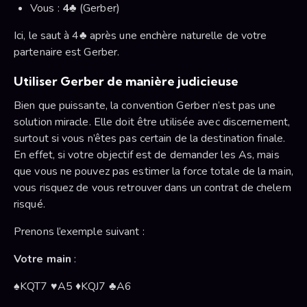
Vous :
4♣
(Gerber)
Ici, le saut à 4♣ après une enchère naturelle de votre
partenaire est Gerber.
Utiliser Gerber de manière judicieuse
Bien que puissante, la convention Gerber n’est pas une
solution miracle. Elle doit être utilisée avec discernement,
surtout si vous n’êtes pas certain de la destination finale.
En effet, si votre objectif est de demander les As, mais
que vous ne pouvez pas estimer la force totale de la main,
vous risquez de vous retrouver dans un contrat de chelem
risqué.
Prenons l’exemple suivant :
Votre main
:
♠KQT7 ♥A5 ♦KQJ7 ♣A6