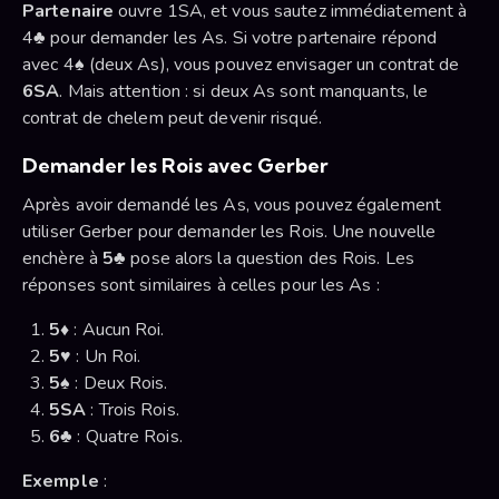
Partenaire
ouvre 1SA, et vous sautez immédiatement à
4♣ pour demander les As. Si votre partenaire répond
avec 4♠ (deux As), vous pouvez envisager un contrat de
6SA
. Mais attention : si deux As sont manquants, le
contrat de chelem peut devenir risqué.
Demander les Rois avec Gerber
Après avoir demandé les As, vous pouvez également
utiliser Gerber pour demander les Rois. Une nouvelle
enchère à
5♣
pose alors la question des Rois. Les
réponses sont similaires à celles pour les As :
5♦
: Aucun Roi.
5♥
: Un Roi.
5♠
: Deux Rois.
5SA
: Trois Rois.
6♣
: Quatre Rois.
Exemple
: