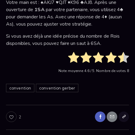
Votre main est : ♠AKJ7 ♥QJT ♦K96 ♣AJ8. Après une
ouverture de
1SA
par votre partenaire, vous utilisez 4♣
pour demander les As. Avec une réponse de 4♦ (aucun
As), vous pouvez ajuster votre stratégie.
Si vous avez déjà une idée précise du nombre de Rois
disponibles, vous pouvez faire un saut à 6SA.
Note moyenne
4.6
/ 5. Nombre de votes
8
convention
convention gerber
2