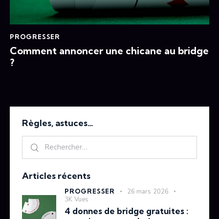
PROGRESSER
Comment annoncer une chicane au bridge
?
Règles, astuces…
Articles récents
PROGRESSER
26 mars 2026
3K
Vues
4 donnes de bridge gratuites :