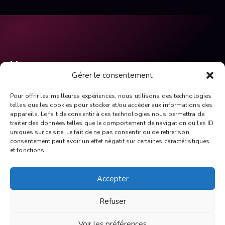
Liens
Gérer le consentement
Accueil
Pour offrir les meilleures expériences, nous utilisons des technologies
Mentions Légales
telles que les cookies pour stocker et/ou accéder aux informations des
appareils. Le fait de consentir à ces technologies nous permettra de
Politique de Cookies
traiter des données telles que le comportement de navigation ou les ID
Plan du site
uniques sur ce site. Le fait de ne pas consentir ou de retirer son
consentement peut avoir un effet négatif sur certaines caractéristiques
Contact
et fonctions.
Partager
Accepter
Refuser
Voir les préférences