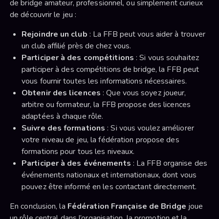
de bridge amateur, professionnel, ou simplement curieux
de découvrir le jeu :
Rejoindre un club
: La FFB peut vous aider à trouver
un club affilié près de chez vous.
Participer à des compétitions
: Si vous souhaitez
participer à des compétitions de bridge, la FFB peut
vous fournir toutes les informations nécessaires.
Obtenir des licences
: Que vous soyez joueur,
arbitre ou formateur, la FFB propose des licences
adaptées à chaque rôle.
Suivre des formations
: Si vous voulez améliorer
votre niveau de jeu, la fédération propose des
formations pour tous les niveaux.
Participer à des événements
: La FFB organise des
événements nationaux et internationaux, dont vous
pouvez être informé en les contactant directement.
En conclusion, la
Fédération Française de Bridge
joue
un rôle central dans l’organisation, la promotion et la