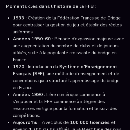
Moments clés dans l’histoire de la FFB
:
1933
: Création de la Fédération Française de Bridge
pour centraliser la gestion du jeu et établir des règles
uniformes.
Années 1950-60
: Période d’expansion majeure avec
une augmentation du nombre de clubs et de joueurs
affiliés, suite à la popularité croissante du bridge en
France.
1970
: Introduction du
Système d’Enseignement
Français (SEF)
, une méthode d’enseignement et de
conventions qui a structuré l’apprentissage du bridge
en France.
Années 1990
: L’ère numérique commence à
s’imposer et la FFB commence à intégrer des
ressources en ligne pour la formation et le suivi des
compétitions.
Aujourd’hui
: Avec plus de
100 000 licenciés
et
environ
1 200 clubs
affiliés, la FFB est l’une des plus