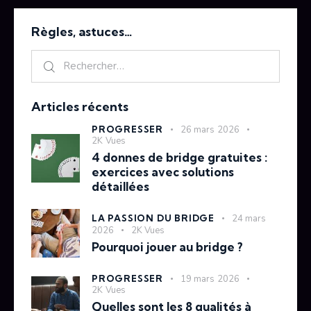
Règles, astuces…
Articles récents
PROGRESSER
26 mars 2026
2K
Vues
4 donnes de bridge gratuites :
exercices avec solutions
détaillées
LA PASSION DU BRIDGE
24 mars
2026
2K
Vues
Pourquoi jouer au bridge ?
PROGRESSER
19 mars 2026
2K
Vues
Quelles sont les 8 qualités à