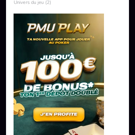
Univers du jeu
(2)