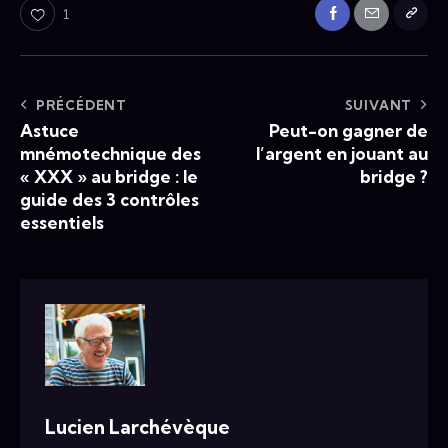
1
PRÉCÉDENT
SUIVANT
Astuce
Peut-on gagner de
mnémotechnique des
l’argent en jouant au
« XXX » au bridge : le
bridge ?
guide des 3 contrôles
essentiels
Lucien Larchévèque