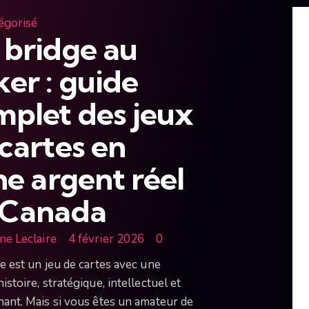
égorisé
 bridge au
er : guide
mplet des jeux
cartes en
ne argent réel
 Canada
ne Leclaire
4 février 2026
0
e est un jeu de cartes avec une
istoire, stratégique, intellectuel et
ant. Mais si vous êtes un amateur de