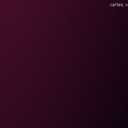
cartes, 