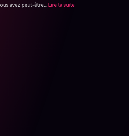
vous avez peut-être...
Lire la suite.