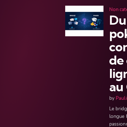
Non cat
Du
pok
co
de 
lig
au
by
Pauli
Le bridg
longue h
passionn