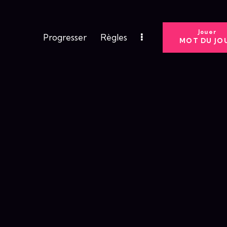
Jouer
Progresser
Règles
MOT DU JO