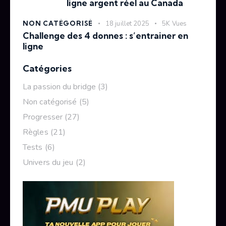
ligne argent réel au Canada
NON CATÉGORISÉ
18 juillet 2025
5K
Vues
Challenge des 4 donnes : s’entrainer en
ligne
Catégories
La passion du bridge
(3)
Non catégorisé
(5)
Progresser
(27)
Règles
(21)
Tests
(6)
Univers du jeu
(2)