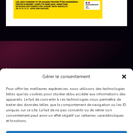
Liens
Gérer le consentement
Accueil
Pour offrir les meilleures expériences, nous utilisons des technologies
Mentions Légales
telles que les cookies pour stocker et/ou accéder aux informations des
appareils. Le fait de consentir à ces technologies nous permettra de
Politique de Cookies
traiter des données telles que le comportement de navigation ou les ID
Plan du site
uniques sur ce site. Le fait de ne pas consentir ou de retirer son
consentement peut avoir un effet négatif sur certaines caractéristiques
Contact
et fonctions.