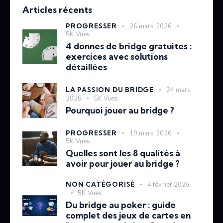
Articles récents
PROGRESSER
26 mars 2026
5K
Vues
4 donnes de bridge gratuites :
exercices avec solutions
détaillées
LA PASSION DU BRIDGE
24 mars
2026
5K
Vues
Pourquoi jouer au bridge ?
PROGRESSER
19 mars 2026
5K
Vues
Quelles sont les 8 qualités à
avoir pour jouer au bridge ?
NON CATÉGORISÉ
4 février 2026
5K
Vues
Du bridge au poker : guide
complet des jeux de cartes en