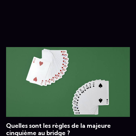
Quelles sont les règles de la majeure
cinquième au bridge ?