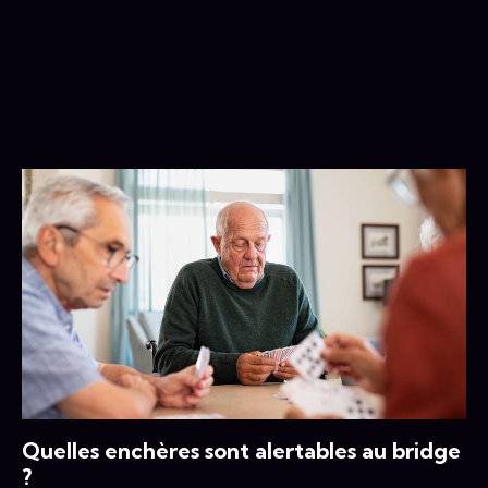
Quelles enchères sont alertables au bridge
?