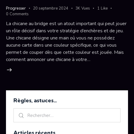
Progresser
20 septembre 2024
3K
Vues
1
Like
0
Comments
La chicane au bridge est un atout important qui peut jouer
un rôle décisif dans votre stratégie d’enchères et de jeu.
Une chicane désigne une main où vous ne possédez
aucune carte dans une couleur spécifique, ce qui vous
permet de couper dès que cette couleur est jouée. Mais
comment annoncer une chicane à votre…
Règles, astuces…
Articles récents