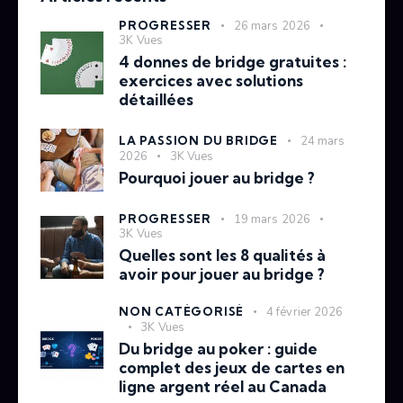
PROGRESSER
26 mars 2026
3K
Vues
4 donnes de bridge gratuites :
exercices avec solutions
détaillées
LA PASSION DU BRIDGE
24 mars
2026
3K
Vues
Pourquoi jouer au bridge ?
PROGRESSER
19 mars 2026
3K
Vues
Quelles sont les 8 qualités à
avoir pour jouer au bridge ?
NON CATÉGORISÉ
4 février 2026
3K
Vues
Du bridge au poker : guide
complet des jeux de cartes en
ligne argent réel au Canada