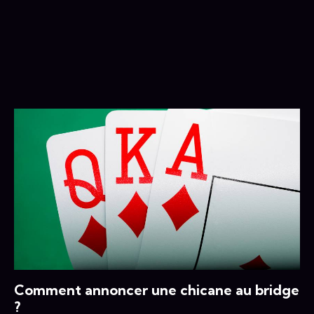
Comment annoncer une chicane au bridge
?